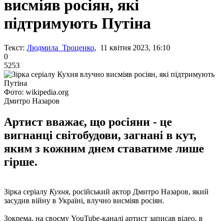
висміяв росіян, які
підтримують Путіна
Текст:
Людмила Троценко
, 11 квітня 2023, 16:10
0
5253
Фото: wikipedia.org
Дмитро Назаров
Артист вважає, що росіяни - це
вигнанці світобудови, загнані в кут,
яким з кожним днем ставатиме лише
гірше.
Зірка серіалу
Кухня
, російський актор Дмитро Назаров, який
засудив війну в Україні, влучно висміяв росіян.
Зокрема, на своєму YouTube-каналі артист записав відео, в