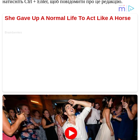
натисніть Ctrl + Enter, щоб повідомити про це редакцію.