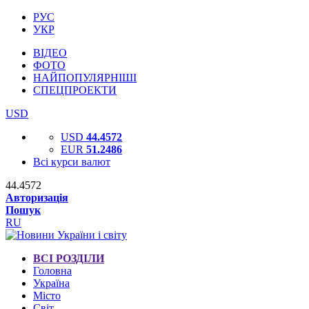
РУС
УКР
ВІДЕО
ФОТО
НАЙПОПУЛЯРНІШІ
СПЕЦПРОЕКТИ
USD
USD
44.4572
EUR
51.2486
Всі курси валют
44.4572
Авторизація
Пошук
RU
ВСІ РОЗДІЛИ
Головна
Україна
Місто
Світ