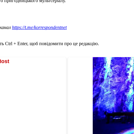
 пригодницького мультсеріалу.
 канал
https://t.me/korrespondentnet
ь Ctrl + Enter, щоб повідомити про це редакцію.