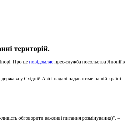
нні територій.
інорі. Про це
повідомляє
прес-служба посольства Японії в
держава у Східній Азії і надалі надаватиме нашій країні
ожливість обговорити важливі питання розмінування)", –