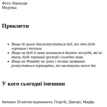
Фото: Вікіпедія
Медунка
Прикмети
Якщо до цього дня розпуститься дуб, то літо буде
хорошим і теплим.
Якщо на дубі із зими залишилося багато жолудів, які не
впали, буде хороший урожай і холодна зима.
Якщо на Фомаїду на луках і лісових галявинах
розпустяться первоцвіти, то настануть теплі дні.
У кого сьогодні іменини
Іменини 26 квітня відзначають: Георгій, Дмитро, Марфа.