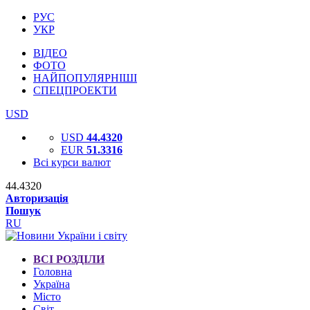
РУС
УКР
ВІДЕО
ФОТО
НАЙПОПУЛЯРНІШІ
СПЕЦПРОЕКТИ
USD
USD
44.4320
EUR
51.3316
Всі курси валют
44.4320
Авторизація
Пошук
RU
ВСІ РОЗДІЛИ
Головна
Україна
Місто
Світ