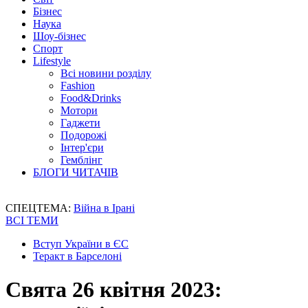
Бізнес
Наука
Шоу-бізнес
Спорт
Lifestyle
Всі новини розділу
Fashion
Food&Drinks
Мотори
Гаджети
Подорожі
Інтер'єри
Гемблінг
БЛОГИ ЧИТАЧІВ
СПЕЦТЕМА:
Війна в Ірані
ВСІ ТЕМИ
Вступ України в ЄС
Теракт в Барселоні
Свята 26 квітня 2023: