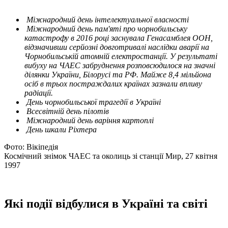
Міжнародний день інтелектуальної власності
Міжнародний день пам'яті про чорнобильську
катастрофу в 2016 році заснувала Генасамблея ООН,
відзначивши серйозні довготривалі наслідки аварії на
Чорнобильській атомній електростанції.
У результаті
вибуху на ЧАЕС забруднення розповсюдилося на значні
ділянки України, Білорусі та РФ. Майже 8,4 мільйона
осіб в трьох постраждалих країнах зазнали впливу
радіації.
День чорнобильської трагедії в Україні
Всесвітній день пілотів
Міжнародний день варіння картоплі
День шкали Ріхтера
Фото: Вікіпедія
Космічний знімок ЧАЕС та околиць зі станції Мир, 27 квітня
1997
Які події відбулися в Україні та світі