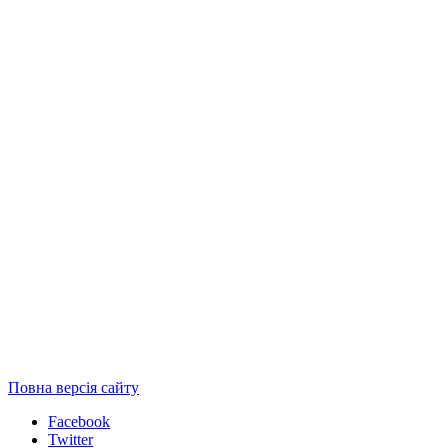
Повна версія сайту
Facebook
Twitter