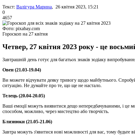
Текст:
Валігура Марина
, 26 квітня 2023, 15:21
0
4657
Фото: pixabay.com
Гороскоп на 27 квітня
Четвер, 27 квітня 2023 року - це восьми
Завтрашній день готує для багатьох знаків зодіаку випробуван
Овен (21.03-19.04)
Ви можете відчувати деяку тривогу щодо майбутнього. Спробуйт
ситуацію. Не думайте про те, що ще не настало.
Телець (20.04-20.05)
Ваші емоції можуть виявитися дещо непередбачуваними, і це м
способом, можливо, через мистецтво або творчість.
Близнюки (21.05-21.06)
Завтра можуть з'явитися нові можливості для вас, тому будьте в