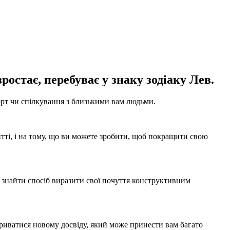
ростає, перебуває у знаку зодіаку Лев.
орт чи спілкування з близькими вам людьми.
тті, і на тому, що ви можете зробити, щоб покращити свою
 знайти спосіб виразити свої почуття конструктивним
дкриватися новому досвіду, який може принести вам багато