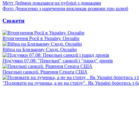
Метт Деймон показався на публіці з доньками
Фото Денисенко з нареченим викликав розмови про шлюб
Сюжети
Вторгнення Росії в Україну. Онлайн
Війна на Близькому Сході. Онлайн
Підсумки 07.08: "Пекельні" санкції і "парад" дронів
Пекельні санкції. Рішення Сената США
"Полювати на лучника, а не на стрілу". Як Україні боротись з 