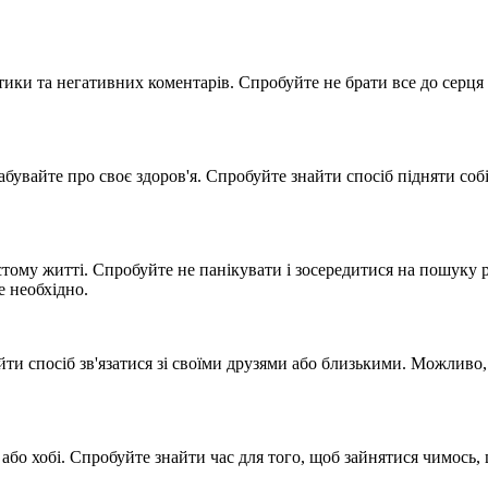
ки та негативних коментарів. Спробуйте не брати все до серця 
абувайте про своє здоров'я. Спробуйте знайти спосіб підняти соб
стому житті. Спробуйте не панікувати і зосередитися на пошуку
е необхідно.
ти спосіб зв'язатися зі своїми друзями або близькими. Можливо,
 або хобі. Спробуйте знайти час для того, щоб зайнятися чимось,