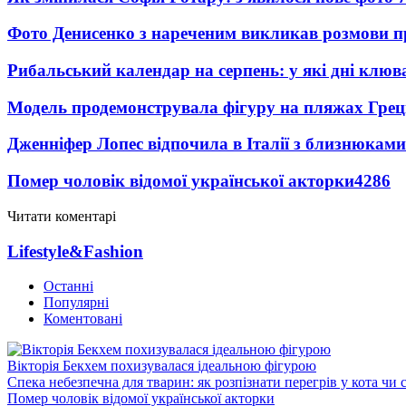
Фото Денисенко з нареченим викликав розмови 
Рибальський календар на серпень: у які дні клю
Модель продемонструвала фігуру на пляжах Греці
Дженніфер Лопес відпочила в Італії з близнюками
Помер чоловік відомої української акторки
4286
Читати коментарі
Lifestyle&Fashion
Останні
Популярні
Коментовані
Вікторія Бекхем похизувалася ідеальною фігурою
Спека небезпечна для тварин: як розпізнати перегрів у кота чи 
Помер чоловік відомої української акторки