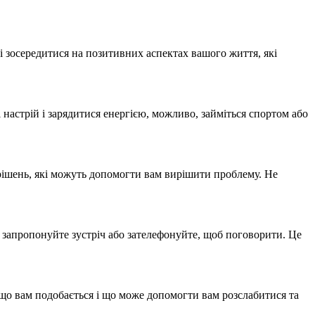
і зосередитися на позитивних аспектах вашого життя, які
і настрій і зарядитися енергією, можливо, займіться спортом або
 рішень, які можуть допомогти вам вирішити проблему. Не
 запропонуйте зустріч або зателефонуйте, щоб поговорити. Це
 що вам подобається і що може допомогти вам розслабитися та