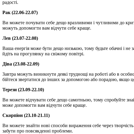
радості.
Рак (22.06-22.07)
Ви можете почувати себе дещо вразливими і чутливими до крити
можуть допомогти вам відчути себе краще.
Лев (23.07-22.08)
Ваша енергія може бути дещо низькою, тому будьте обачні і не з
йдіть на прогулянку на свіжому повітрі.
Діва (23.08-22.09)
Завтра можуть виникнути деякі труднощі на роботі або в особи
бійтеся звертатися до інших за допомогою або порадою, якщо ц
Терези (23.09-22.10)
Ви можете відчувати себе дещо самотньою, тому спробуйте знай
може допомогти вам відчути себе краще.
Скорпіон (23.10-21.11)
Ви можете знайти нові способи вираження себе через творчість
забути про повсякденні проблеми.