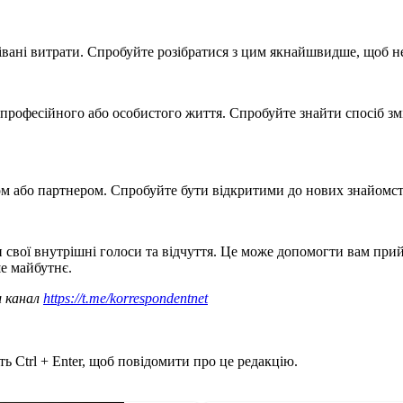
вані витрати. Спробуйте розібратися з цим якнайшвидше, щоб не
о професійного або особистого життя. Спробуйте знайти спосіб 
м або партнером. Спробуйте бути відкритими до нових знайомст
и свої внутрішні голоси та відчуття. Це може допомогти вам пр
ше майбутнє.
ш канал
https://t.me/korrespondentnet
ь Ctrl + Enter, щоб повідомити про це редакцію.