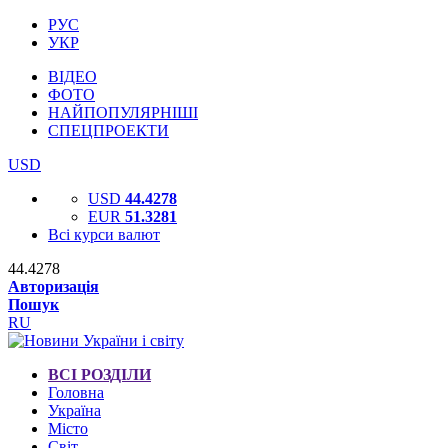
РУС
УКР
ВІДЕО
ФОТО
НАЙПОПУЛЯРНІШІ
СПЕЦПРОЕКТИ
USD
USD
44.4278
EUR
51.3281
Всі курси валют
44.4278
Авторизація
Пошук
RU
ВСІ РОЗДІЛИ
Головна
Україна
Місто
Світ