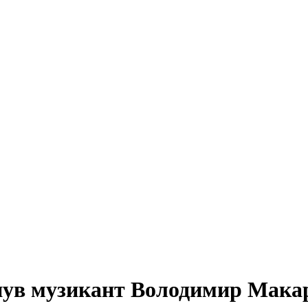
инув музикант Володимир Мака