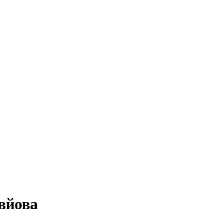
вйова