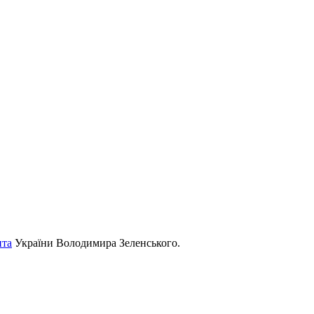
нта
України Володимира Зеленського.