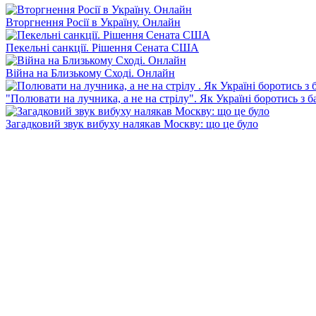
Вторгнення Росії в Україну. Онлайн
Пекельні санкції. Рішення Сената США
Війна на Близькому Сході. Онлайн
"Полювати на лучника, а не на стрілу". Як Україні боротись з 
Загадковий звук вибуху налякав Москву: що це було