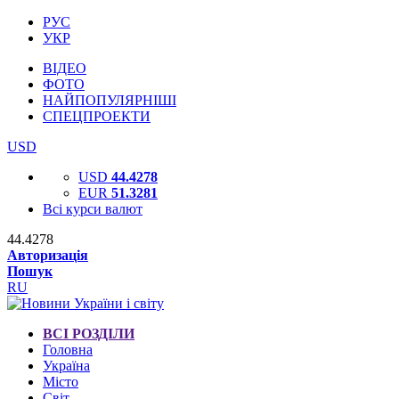
РУС
УКР
ВІДЕО
ФОТО
НАЙПОПУЛЯРНІШІ
СПЕЦПРОЕКТИ
USD
USD
44.4278
EUR
51.3281
Всі курси валют
44.4278
Авторизація
Пошук
RU
ВСІ РОЗДІЛИ
Головна
Україна
Місто
Світ