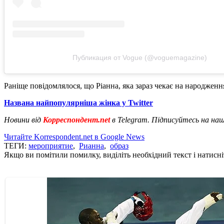
Публикация от Vogue (@voguemagazine)
Раніще повідомлялося, що Ріанна, яка зараз чекає на народжен
Названа найпопулярніша жінка у Twitter
Новини від
Корреспондент.net
в Telegram. Підписуйтесь на на
Читайте Korrespondent.net в Google News
ТЕГИ:
мероприятие
,
Рианна
,
образ
Якщо ви помітили помилку, виділіть необхідний текст і натисніт