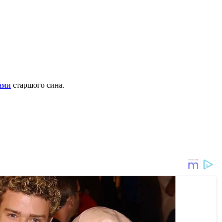
ами
старшого сина.