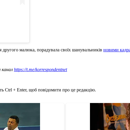
ня другого малюка, порадувала своїх шанувальників
новими кадр
ш канал
https://t.me/korrespondentnet
ь Ctrl + Enter, щоб повідомити про це редакцію.