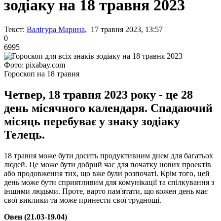
зодіаку на 18 травня 2023
Текст:
Валігура Марина
, 17 травня 2023, 13:57
0
6995
Фото: pixabay.com
Гороскоп на 18 травня
Четвер, 18 травня 2023 року - це 28
день місячного календаря. Спадаючий
місяць перебуває у знаку зодіаку
Телець.
18 травня може бути досить продуктивним днем для багатьох
людей. Це може бути добрий час для початку нових проектів
або продовження тих, що вже були розпочаті. Крім того, цей
день може бути сприятливим для комунікації та спілкування з
іншими людьми. Проте, варто пам'ятати, що кожен день має
свої виклики та може принести свої труднощі.
Овен (21.03-19.04)