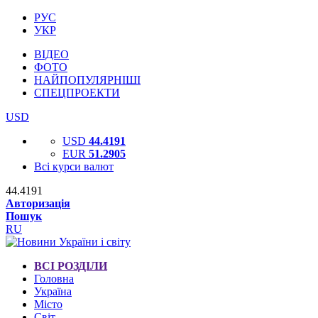
РУС
УКР
ВІДЕО
ФОТО
НАЙПОПУЛЯРНІШІ
СПЕЦПРОЕКТИ
USD
USD
44.4191
EUR
51.2905
Всі курси валют
44.4191
Авторизація
Пошук
RU
ВСІ РОЗДІЛИ
Головна
Україна
Місто
Світ