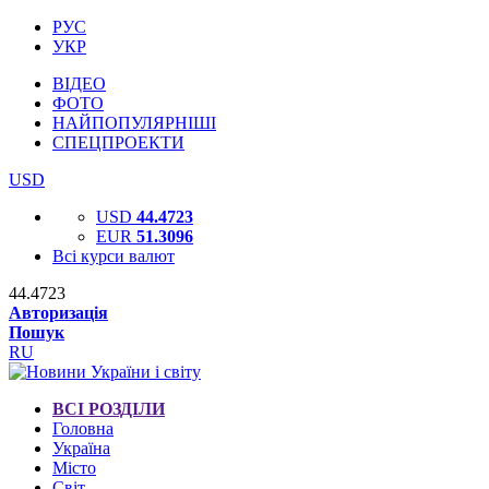
РУС
УКР
ВІДЕО
ФОТО
НАЙПОПУЛЯРНІШІ
СПЕЦПРОЕКТИ
USD
USD
44.4723
EUR
51.3096
Всі курси валют
44.4723
Авторизація
Пошук
RU
ВСІ РОЗДІЛИ
Головна
Україна
Місто
Світ