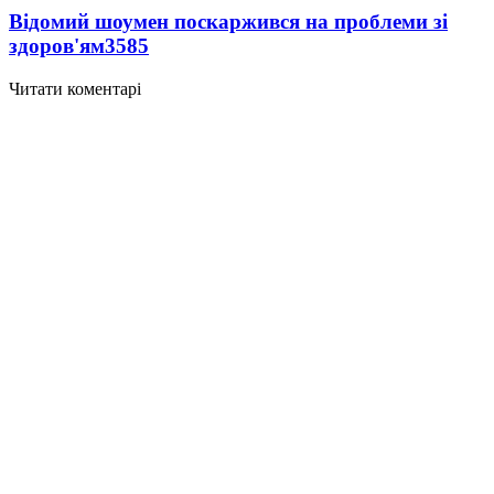
Відомий шоумен поскаржився на проблеми зі
здоров'ям
3585
Читати коментарі