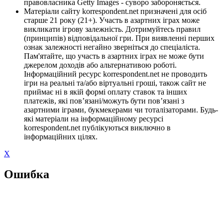
правовласника Getty Images - суворо забороняється.
Матеріали сайту korrespondent.net призначені для осіб
старше 21 року (21+). Участь в азартних іграх може
викликати ігрову залежність. Дотримуйтесь правил
(принципів) відповідальної гри. При виявленні перших
ознак залежності негайно зверніться до спеціаліста.
Пам'ятайте, що участь в азартних іграх не може бути
джерелом доходів або альтернативою роботі.
Інформаційний ресурс korrespondent.net не проводить
ігри на реальні та/або віртуальні гроші, також сайт не
приймає ні в якій формі оплату ставок та інших
платежів, які пов’язані/можуть бути пов’язані з
азартними іграми, букмекерами чи тоталізаторами. Будь-
які матеріали на інформаційному ресурсі
korrespondent.net публікуються виключно в
інформаційних цілях.
X
Ошибка