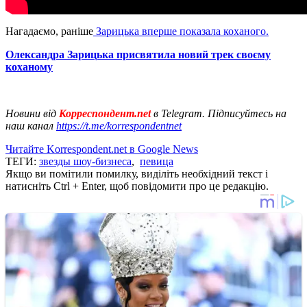
Нагадаємо, раніше
Зарицька вперше показала коханого.
Олександра Зарицька присвятила новий трек своєму
коханому
Новини від
Корреспондент.net
в Telegram. Підписуйтесь на
наш канал
https://t.me/korrespondentnet
Читайте Korrespondent.net в Google News
ТЕГИ:
звезды шоу-бизнеса
,
певица
Якщо ви помітили помилку, виділіть необхідний текст і
натисніть Ctrl + Enter, щоб повідомити про це редакцію.