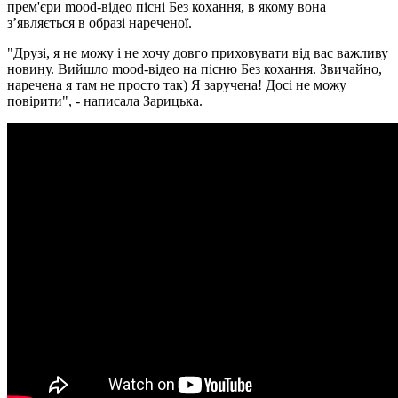
прем'єри mood-відео пісні Без кохання, в якому вона
з’являється в образі нареченої.
"Друзі, я не можу і не хочу довго приховувати від вас важливу
новину. Вийшло mood-відео на пісню Без кохання. Звичайно,
наречена я там не просто так) Я заручена! Досі не можу
повірити", - написала Зарицька.