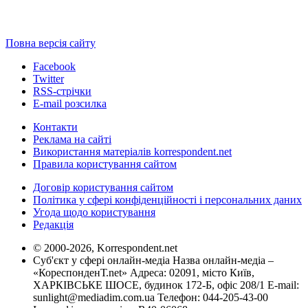
Повна версія сайту
Facebook
Twitter
RSS-стрічки
E-mail розсилка
Контакти
Реклама на сайті
Використання матеріалів korrespondent.net
Правила користування сайтом
Договір користування сайтом
Політика у сфері конфіденційності і персональних даних
Угода щодо користування
Редакція
© 2000-2026, Korrespondent.net
Суб'єкт у сфері онлайн-медіа Назва онлайн-медіа –
«КореспонденТ.net» Адреса: 02091, місто Київ,
ХАРКІВСЬКЕ ШОСЕ, будинок 172-Б, офіс 208/1 E-mail:
sunlight@mediadim.com.ua
Телефон: 044-205-43-00