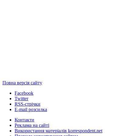
Повна версія сайту
Facebook
Twitter
RSS-стрічки
E-mail розсилка
Контакти
Реклама на сайті
Використання матеріалів korrespondent.net