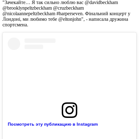
"Зачекайте… Я так сильно люблю вас @davidbeckham
@brooklynpeltzbeckham @cruzbeckham
@nicolaannepeltzbeckham #harperseven. Фінальний концерт у
Лондоні, ми любимо тебе @eltonjohn", - написала дружина
спортсмена.
Посмотреть эту публикацию в Instagram