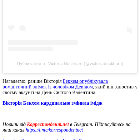
Публикация от Victoria Beckham (@victoriabeckham)
Нагадаємо, раніше Вікторія
Бекхем опублікувала
романтичний знімок із чоловіком Девідом
, який він запостив у
своєму акаунті на День Святого Валентина.
Вікторія Бекхем кардинально змінила імідж
Новини від
Корреспондент.net
в Telegram. Підписуйтесь на
наш канал
https://t.me/korrespondentnet