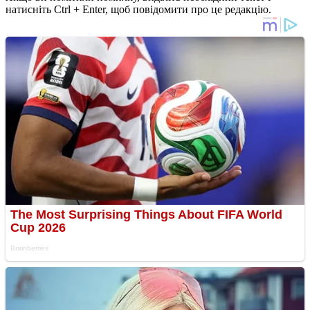
натисніть Ctrl + Enter, щоб повідомити про це редакцію.