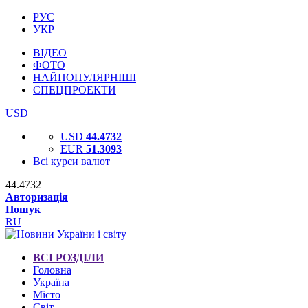
РУС
УКР
ВІДЕО
ФОТО
НАЙПОПУЛЯРНІШІ
СПЕЦПРОЕКТИ
USD
USD
44.4732
EUR
51.3093
Всі курси валют
44.4732
Авторизація
Пошук
RU
ВСІ РОЗДІЛИ
Головна
Україна
Місто
Світ