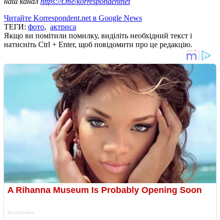
наш канал
https://t.me/korrespondentnet
Читайте Korrespondent.net в Google News
ТЕГИ:
фото
,
актриса
Якщо ви помітили помилку, виділіть необхідний текст і
натисніть Ctrl + Enter, щоб повідомити про це редакцію.