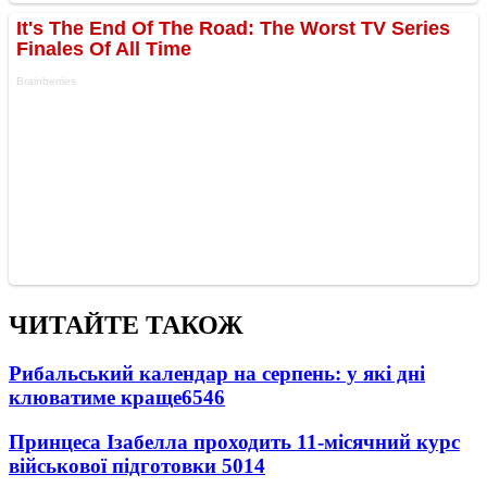
ЧИТАЙТЕ ТАКОЖ
Рибальський календар на серпень: у які дні
клюватиме краще
6546
Принцеса Ізабелла проходить 11-місячний курс
військової підготовки
5014