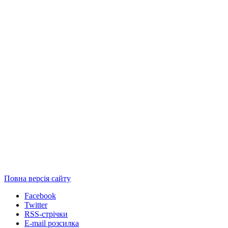
Повна версія сайту
Facebook
Twitter
RSS-стрічки
E-mail розсилка