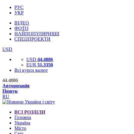
РУС
УКР
ВІДЕО
ФОТО
НАЙПОПУЛЯРНІШІ
СПЕЦПРОЕКТИ
USD
USD
44.4886
EUR
51.3350
Всі курси валют
44.4886
Авторизація
Пошук
RU
ВСІ РОЗДІЛИ
Головна
Україна
Місто
Світ