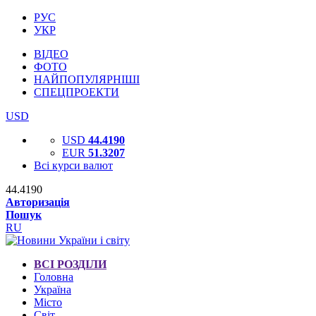
РУС
УКР
ВІДЕО
ФОТО
НАЙПОПУЛЯРНІШІ
СПЕЦПРОЕКТИ
USD
USD
44.4190
EUR
51.3207
Всі курси валют
44.4190
Авторизація
Пошук
RU
ВСІ РОЗДІЛИ
Головна
Україна
Місто
Світ