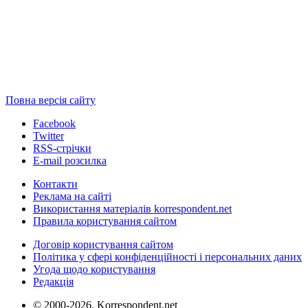
Повна версія сайту
Facebook
Twitter
RSS-стрічки
E-mail розсилка
Контакти
Реклама на сайті
Використання матеріалів korrespondent.net
Правила користування сайтом
Договір користування сайтом
Політика у сфері конфіденційності і персональних даних
Угода щодо користування
Редакція
© 2000-2026, Korrespondent.net