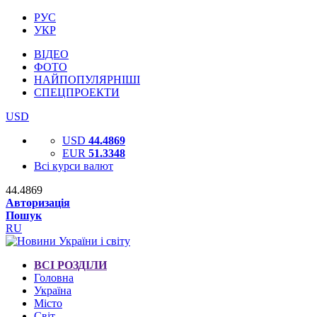
РУС
УКР
ВІДЕО
ФОТО
НАЙПОПУЛЯРНІШІ
СПЕЦПРОЕКТИ
USD
USD
44.4869
EUR
51.3348
Всі курси валют
44.4869
Авторизація
Пошук
RU
ВСІ РОЗДІЛИ
Головна
Україна
Місто
Світ