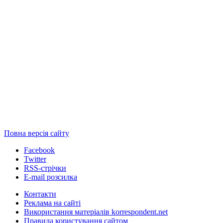
Повна версія сайту
Facebook
Twitter
RSS-стрічки
E-mail розсилка
Контакти
Реклама на сайті
Використання матеріалів korrespondent.net
Правила користування сайтом