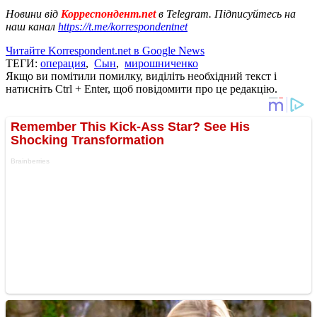
Новини від
Корреспондент.net
в Telegram. Підписуйтесь на
наш канал
https://t.me/korrespondentnet
Читайте Korrespondent.net в Google News
ТЕГИ:
операция
,
Сын
,
мирошниченко
Якщо ви помітили помилку, виділіть необхідний текст і
натисніть Ctrl + Enter, щоб повідомити про це редакцію.