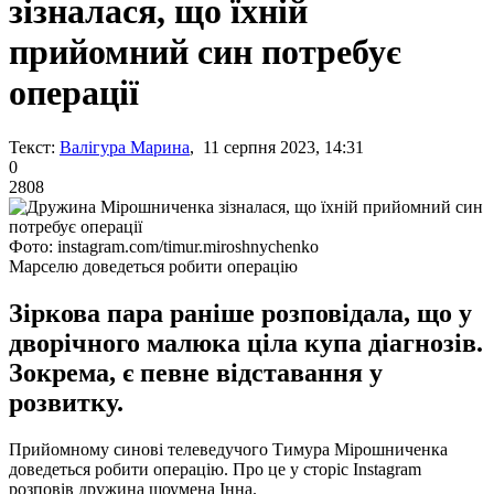
зізналася, що їхній
прийомний син потребує
операції
Текст:
Валігура Марина
, 11 серпня 2023, 14:31
0
2808
Фото: instagram.com/timur.miroshnychenko
Марселю доведеться робити операцію
Зіркова пара раніше розповідала, що у
дворічного малюка ціла купа діагнозів.
Зокрема, є певне відставання у
розвитку.
Прийомному синові телеведучого Тимура Мірошниченка
доведеться робити операцію. Про це у сторіс Instagram
розповів дружина шоумена Інна.