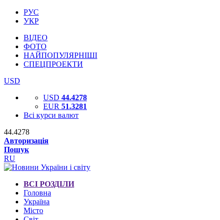
РУС
УКР
ВІДЕО
ФОТО
НАЙПОПУЛЯРНІШІ
СПЕЦПРОЕКТИ
USD
USD
44.4278
EUR
51.3281
Всі курси валют
44.4278
Авторизація
Пошук
RU
ВСІ РОЗДІЛИ
Головна
Україна
Місто
Світ