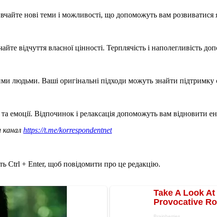
Вивчайте нові теми і можливості, що допоможуть вам розвиватися я
чайте відчуття власної цінності. Терплячість і наполегливість 
ими людьми. Ваші оригінальні підходи можуть знайти підтримку 
 та емоції. Відпочинок і релаксація допоможуть вам відновити е
ш канал
https://t.me/korrespondentnet
ь Ctrl + Enter, щоб повідомити про це редакцію.