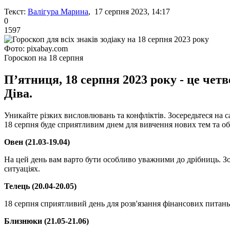
Текст:
Валігура Марина
, 17 серпня 2023, 14:17
0
1597
Фото: pixabay.com
Гороскоп на 18 серпня
П’ятниця, 18 серпня 2023 року - це чет
Діва.
Уникайте різких висловлювань та конфліктів. Зосередьтеся на 
18 серпня буде сприятливим днем для вивчення нових тем та о
Овен (21.03-19.04)
На цей день вам варто бути особливо уважними до дрібниць. Зос
ситуаціях.
Телець (20.04-20.05)
18 серпня сприятливий день для розв'язання фінансових питань
Близнюки (21.05-21.06)