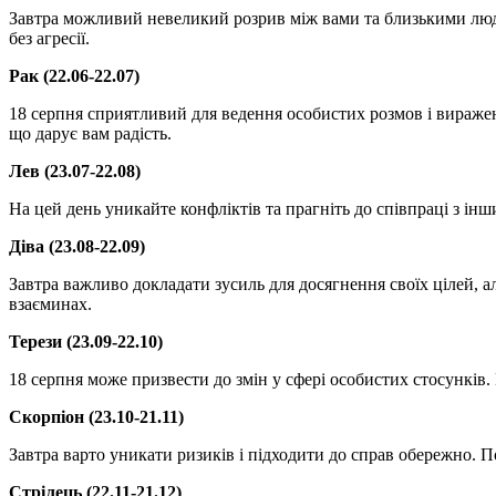
Завтра можливий невеликий розрив між вами та близькими людь
без агресії.
Рак (22.06-22.07)
18 серпня сприятливий для ведення особистих розмов і виражен
що дарує вам радість.
Лев (23.07-22.08)
На цей день уникайте конфліктів та прагніть до співпраці з 
Діва (23.08-22.09)
Завтра важливо докладати зусиль для досягнення своїх цілей, 
взаєминах.
Терези (23.09-22.10)
18 серпня може призвести до змін у сфері особистих стосункі
Скорпіон (23.10-21.11)
Завтра варто уникати ризиків і підходити до справ обережно. П
Стрілець (22.11-21.12)