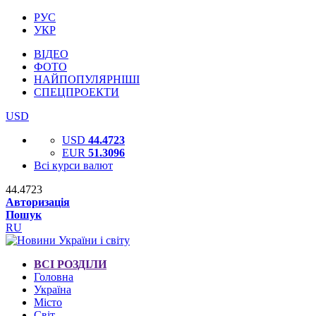
РУС
УКР
ВІДЕО
ФОТО
НАЙПОПУЛЯРНІШІ
СПЕЦПРОЕКТИ
USD
USD
44.4723
EUR
51.3096
Всі курси валют
44.4723
Авторизація
Пошук
RU
ВСІ РОЗДІЛИ
Головна
Україна
Місто
Світ