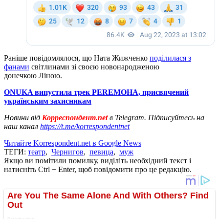
Раніше повідомлялося, що Ната Жижченко
поділилася з
фанами
світлинами зі своєю новонародженою
донечкою Ліною.
ONUKA випустила трек PEREMOHA, присвячений
українським захисникам
Новини від
Корреспондент.net
в Telegram. Підписуйтесь на
наш канал
https://t.me/korrespondentnet
Читайте Korrespondent.net в Google News
ТЕГИ:
театр
,
Чернигов
,
певица
,
муж
Якщо ви помітили помилку, виділіть необхідний текст і
натисніть Ctrl + Enter, щоб повідомити про це редакцію.