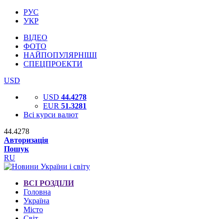
РУС
УКР
ВІДЕО
ФОТО
НАЙПОПУЛЯРНІШІ
СПЕЦПРОЕКТИ
USD
USD
44.4278
EUR
51.3281
Всі курси валют
44.4278
Авторизація
Пошук
RU
ВСІ РОЗДІЛИ
Головна
Україна
Місто
Світ