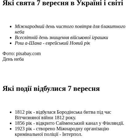
Які свята 7 вересня в Україні і світі
Міжнародний день чистого повітря для блакитного
неба
Всесвітній день знищення військової іграшки
Рош а-Шана - єврейський Новий рік
Фото: pixabay.com
День неба
Які події відбулися 7 вересня
1812 рік - відбулася Бородінська битва під час
Вітчизняної війни 1812 року.
1856 рік - відкрито Сайменський канал у Фінляндії.
1923 рік - створено Міжнародну організацію
кримінальної поліції - Інтерпол.