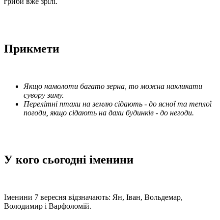
гриби вже зрілі.
Прикмети
Якщо намолоти багато зерна, то можна накликати
сувору зиму.
Перелітні птахи на землю сідають - до ясної та теплої
погоди, якщо сідають на дахи будинків - до негоди.
У кого сьогодні іменини
Іменини 7 вересня відзначають: Ян, Іван, Вольдемар,
Володимир і Варфоломій.