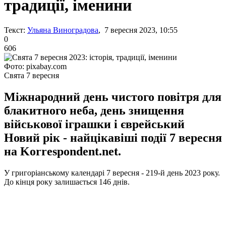
традиції, іменини
Текст:
Ульяна Виноградова
, 7 вересня 2023, 10:55
0
606
Фото: pixabay.com
Свята 7 вересня
Міжнародний день чистого повітря для
блакитного неба, день знищення
військової іграшки і єврейський
Новий рік - найцікавіші події 7 вересня
на Korrespondent.net.
У григоріанському календарі 7 вересня - 219-й день 2023 року.
До кінця року залишається 146 днів.