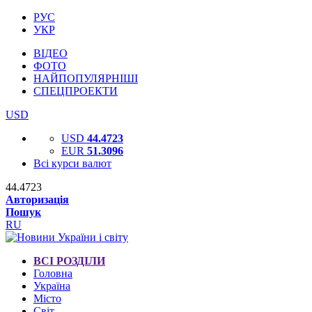
РУС
УКР
ВІДЕО
ФОТО
НАЙПОПУЛЯРНІШІ
СПЕЦПРОЕКТИ
USD
USD
44.4723
EUR
51.3096
Всі курси валют
44.4723
Авторизація
Пошук
RU
ВСІ РОЗДІЛИ
Головна
Україна
Місто
Світ