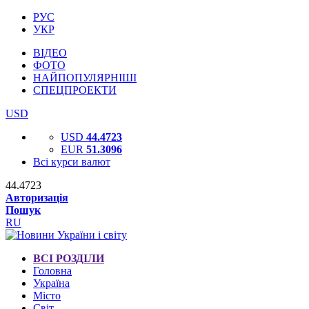
РУС
УКР
ВІДЕО
ФОТО
НАЙПОПУЛЯРНІШІ
СПЕЦПРОЕКТИ
USD
USD
44.4723
EUR
51.3096
Всі курси валют
44.4723
Авторизація
Пошук
RU
ВСІ РОЗДІЛИ
Головна
Україна
Місто
Світ