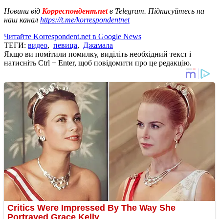
Новини від
Корреспондент.net
в Telegram. Підписуйтесь на
наш канал
https://t.me/korrespondentnet
Читайте Korrespondent.net в Google News
ТЕГИ:
видео
,
певица
,
Джамала
Якщо ви помітили помилку, виділіть необхідний текст і
натисніть Ctrl + Enter, щоб повідомити про це редакцію.