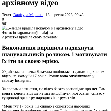
архівному відео
Текст:
Валігура Марина
, 13 вересня 2023, 09:48
0
961
Фото: instagram.com/jamalajaaa
Артистка вразила своїм вокалом
Виконавиця вирішила надихнути
шанувальників роликом, і мотивувати
їх іти за своєю мрією.
Українська співачка Джамала поділилася з фанами архівним
відео, на якому їй 17 років. Ролик вона опублікувала у
своєму Instagram.
За словами артистки, це відео багато розповідає про неї. Там
вона в юному віці ще не має вищої музичної освіти, співає у
супроводі оркестру народних інструментів.
"Мені тут 17 років, і я співаю з оркестром народних
інструментів національної академії під керівництвом Анатолія