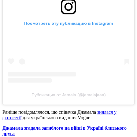
Посмотреть эту публикацию в Instagram
Публикация от Jamala (@jamalajaaa)
Раніше повідомлялося, що співачка Джамала
знялася у
фотосесії
для українського видання Vogue.
Джамала згадала загиблого на війні в Україні близького
друга