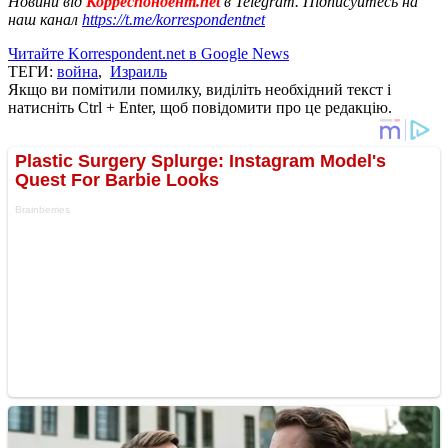
Новини від
Корреспондент.net
в Telegram. Підписуйтесь на
наш канал
https://t.me/korrespondentnet
Читайте Korrespondent.net в Google News
ТЕГИ:
война
,
Израиль
Якщо ви помітили помилку, виділіть необхідний текст і
натисніть Ctrl + Enter, щоб повідомити про це редакцію.