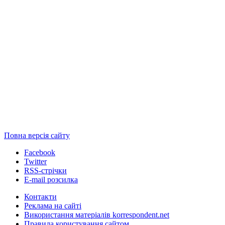
Повна версія сайту
Facebook
Twitter
RSS-стрічки
E-mail розсилка
Контакти
Реклама на сайті
Використання матеріалів korrespondent.net
Правила користування сайтом