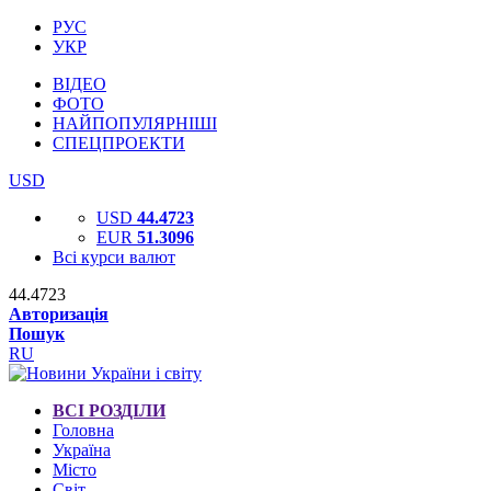
РУС
УКР
ВІДЕО
ФОТО
НАЙПОПУЛЯРНІШІ
СПЕЦПРОЕКТИ
USD
USD
44.4723
EUR
51.3096
Всі курси валют
44.4723
Авторизація
Пошук
RU
ВСІ РОЗДІЛИ
Головна
Україна
Місто
Світ