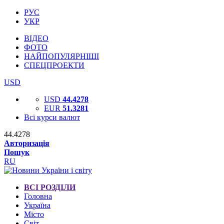
РУС
УКР
ВІДЕО
ФОТО
НАЙПОПУЛЯРНІШІ
СПЕЦПРОЕКТИ
USD
USD
44.4278
EUR
51.3281
Всі курси валют
44.4278
Авторизація
Пошук
RU
ВСІ РОЗДІЛИ
Головна
Україна
Місто
Світ