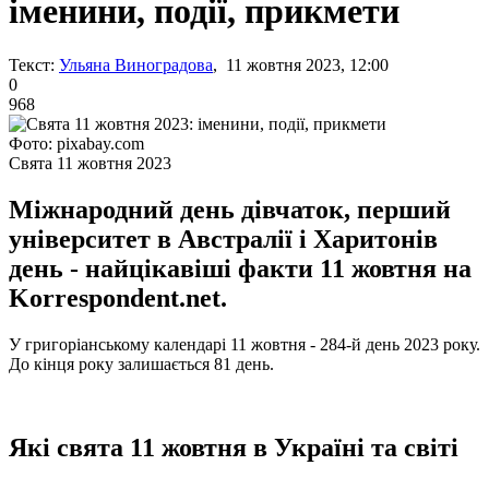
іменини, події, прикмети
Текст:
Ульяна Виноградова
, 11 жовтня 2023, 12:00
0
968
Фото: pixabay.com
Свята 11 жовтня 2023
Міжнародний день дівчаток, перший
університет в Австралії і Харитонів
день - найцікавіші факти 11 жовтня на
Korrespondent.net.
У григоріанському календарі 11 жовтня - 284-й день 2023 року.
До кінця року залишається 81 день.
Які свята 11 жовтня в Україні та світі