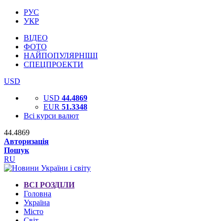
РУС
УКР
ВІДЕО
ФОТО
НАЙПОПУЛЯРНІШІ
СПЕЦПРОЕКТИ
USD
USD
44.4869
EUR
51.3348
Всі курси валют
44.4869
Авторизація
Пошук
RU
ВСІ РОЗДІЛИ
Головна
Україна
Місто
Світ