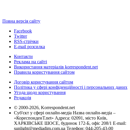
Повна версія сайту
Facebook
Twitter
RSS-стрічки
E-mail розсилка
Контакти
Реклама на сайті
Використання матеріалів korrespondent.net
Правила користування сайтом
Договір користування сайтом
Політика у сфері конфіденційності і персональних даних
Угода щодо користування
Редакція
© 2000-2026, Korrespondent.net
Суб'єкт у сфері онлайн-медіа Назва онлайн-медіа –
«КореспонденТ.net» Адреса: 02091, місто Київ,
ХАРКІВСЬКЕ ШОСЕ, будинок 172-Б, офіс 208/1 E-mail:
sunlight@mediadim.com.ua
Телефон: 044-205-43-00