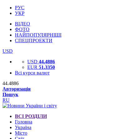
РУС
УКР
ВІДЕО
ФОТО
НАЙПОПУЛЯРНІШІ
СПЕЦПРОЕКТИ
USD
USD
44.4886
EUR
51.3350
Всі курси валют
44.4886
Авторизація
Пошук
RU
ВСІ РОЗДІЛИ
Головна
Україна
Місто
Світ