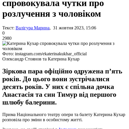
спровокувала чутки про
розлучення з чоловіком
Текст:
Валігура Марина
, 31 жовтня 2023, 15:06
0
2980
Фото: instagram.com/ekaterinakukhar_official
Олександр Стоянов та Катерина Кухар
Зіркова пара офіційно одружена п’ять
років. До цього вони зустрічалися
десять років. У них є спільна дочка
Анастасія та син Тимур від першого
шлюбу балерини.
Прима Національного театру опери та балету Катерина Кухар
розповіла про зміни в особистому житті.