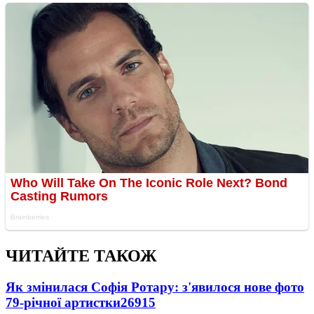
ЧИТАЙТЕ ТАКОЖ
Як змінилася Софія Ротару: з'явилося нове фото
79-річної артистки
26915