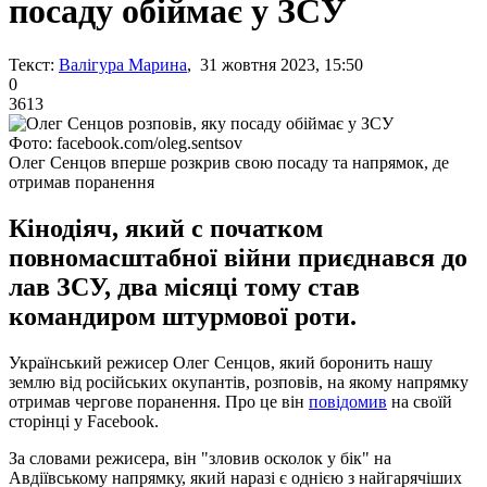
посаду обіймає у ЗСУ
Текст:
Валігура Марина
, 31 жовтня 2023, 15:50
0
3613
Фото: facebook.com/oleg.sentsov
Олег Сенцов вперше розкрив свою посаду та напрямок, де
отримав поранення
Кінодіяч, який с початком
повномасштабної війни приєднався до
лав ЗСУ, два місяці тому став
командиром штурмової роти.
Український режисер Олег Сенцов, який боронить нашу
землю від російських окупантів, розповів, на якому напрямку
отримав чергове поранення. Про це він
повідомив
на своїй
сторінці у Facebook.
За словами режисера, він "зловив осколок у бік" на
Авдіївському напрямку, який наразі є однією з найгарячіших