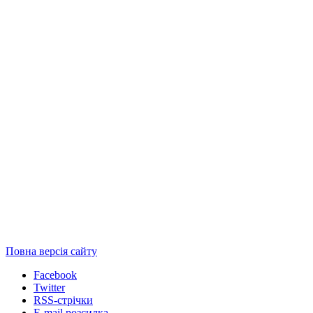
Повна версія сайту
Facebook
Twitter
RSS-стрічки
E-mail розсилка