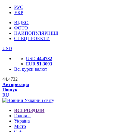
РУС
УКР
ВІДЕО
ФОТО
НАЙПОПУЛЯРНІШІ
СПЕЦПРОЕКТИ
USD
USD
44.4732
EUR
51.3093
Всі курси валют
44.4732
Авторизація
Пошук
RU
ВСІ РОЗДІЛИ
Головна
Україна
Місто
Світ