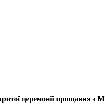
критої церемонії прощання з 