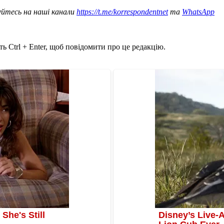
уйтесь на наші канали
https://t.me/korrespondentnet
та
WhatsApp
ь Ctrl + Enter, щоб повідомити про це редакцію.