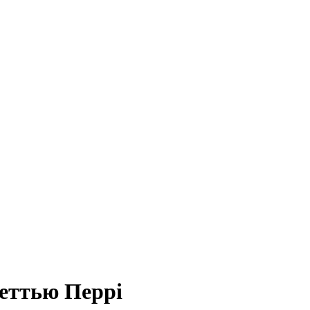
Меттью Перрі