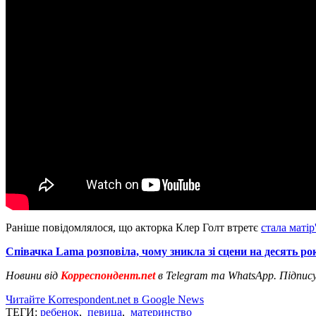
Раніше повідомлялося, що акторка Клер Голт втретє
стала матір
Співачка Lama розповіла, чому зникла зі сцени на десять ро
Новини від
Корреспондент.net
в Telegram та WhatsApp. Підпис
Читайте Korrespondent.net в Google News
ТЕГИ:
ребенок
,
певица
,
материнство