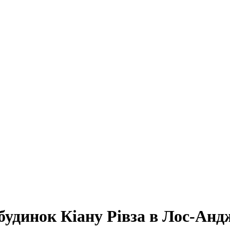
будинок Кіану Рівза в Лос-Анд