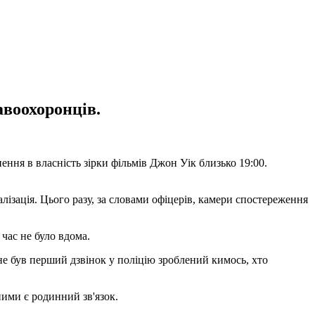
авоохоронців.
ення в власність зірки фільмів Джон Уік близько 19:00.
лізація. Цього разу, за словами офіцерів, камери спостереження
час не було вдома.
 не був перший дзвінок у поліцію зроблений кимось, хто
ними є родинний зв'язок.