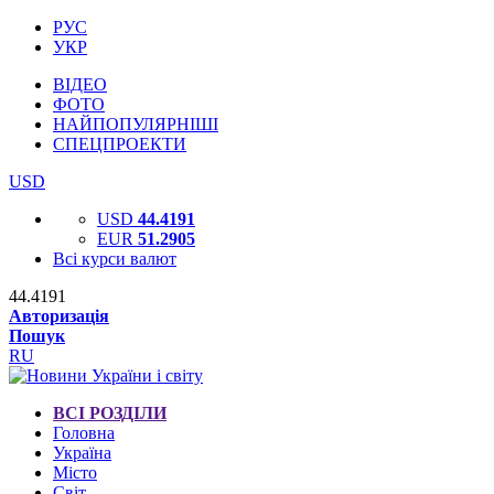
РУС
УКР
ВІДЕО
ФОТО
НАЙПОПУЛЯРНІШІ
СПЕЦПРОЕКТИ
USD
USD
44.4191
EUR
51.2905
Всі курси валют
44.4191
Авторизація
Пошук
RU
ВСІ РОЗДІЛИ
Головна
Україна
Місто
Світ