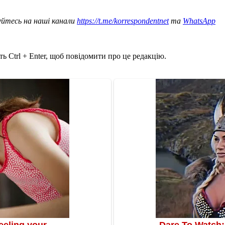
уйтесь на наші канали
https://t.me/korrespondentnet
та
WhatsApp
ь Ctrl + Enter, щоб повідомити про це редакцію.