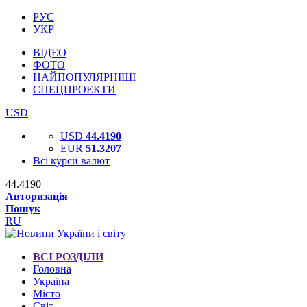
РУС
УКР
ВІДЕО
ФОТО
НАЙПОПУЛЯРНІШІ
СПЕЦПРОЕКТИ
USD
USD
44.4190
EUR
51.3207
Всі курси валют
44.4190
Авторизація
Пошук
RU
ВСІ РОЗДІЛИ
Головна
Україна
Місто
Світ