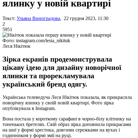
ялинку у новій квартирі
Текст:
Ульяна Виноградова
, 22 грудня 2023, 11:30
2
5951
Фото: instagram.com/lesia_nikituk
Леся Нікітюк
Зірка екранів продемонструвала
цікаву ідею для дизайну новорічної
ялинки та прорекламувала
український бренд одягу.
Українська телеведуча Леся Нікітюк показала, як прикрасила
новорічну ялинку у своїй новій квартирі. Фото зірка
опублікувала в Instagram.
Вона постала у короткому сарафані в чорно-білу клітинку на
тоненьких бретелях. Свій образ зірка доповнила прикрасами
на шиї у формі хрестика, довгими сережками на вухах і
годинником у формі змії на руці.