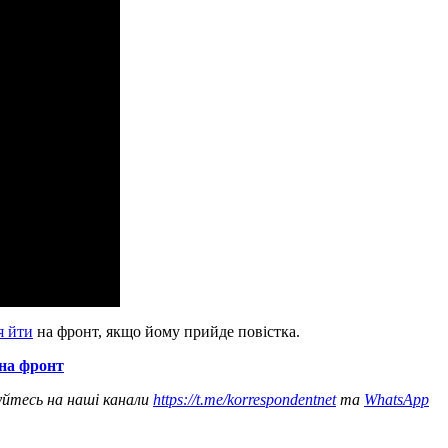
я йти
на фронт, якщо йому прийде повістка.
 на фронт
уйтесь на наші канали
https://t.me/korrespondentnet
та
WhatsApp