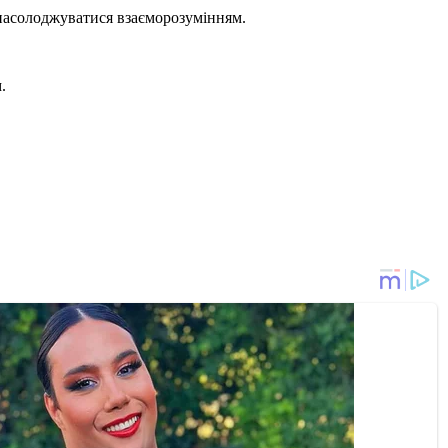
 насолоджуватися взаєморозумінням.
.