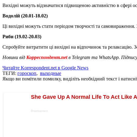
Вихідні можуть відзначатися підвищеною активністю в сфері о
Водолій (20.01-18.02)
Ці вихідні можуть стати періодом творчості та самовираження. 
Риби (19.02-20.03)
Спробуйте витратити ці вихідні на відпочинок та релаксацію. Зо
Новини від
Корреспондент.net
в Telegram та WhatsApp. Підпис
Читайте Korrespondent.net в Google News
ТЕГИ:
гороскоп
,
выходные
Якщо ви помітили помилку, виділіть необхідний текст і натисніт