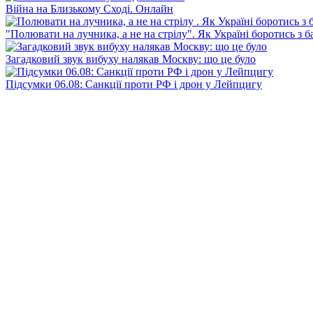
Війна на Близькому Сході. Онлайн
"Полювати на лучника, а не на стрілу". Як Україні боротись з 
Загадковий звук вибуху налякав Москву: що це було
Підсумки 06.08: Санкції проти РФ і дрон у Лейпцигу