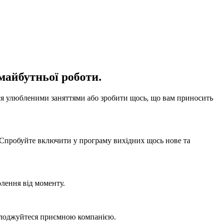
 майбутньої роботи.
ися улюбленими заняттями або зробити щось, що вам приносить
. Спробуйте включити у програму вихідних щось нове та
олення від моменту.
солоджуйтеся приємною компанією.