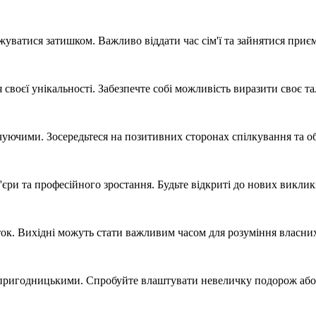
джуватися затишком. Важливо віддати час сім'ї та зайнятися пр
своєї унікальності. Забезпечте собі можливість виразити своє та
очуючими. Зосередьтеся на позитивних сторонах спілкування та о
єри та професійного зростання. Будьте відкриті до нових виклик
ок. Вихідні можуть стати важливим часом для розуміння власних
 пригодницькими. Спробуйте влаштувати невеличку подорож або 