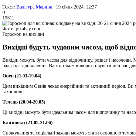
Текст:
Валігура Марина
, 19 січня 2024, 12:37
0
19611
Фото: pixabay.com
Гороскоп на вихідні
Вихідні будуть чудовим часом, щоб відно
Вихідні можуть бути часом для відпочинку, розваг і насолоди
радість і задоволення. Варто також використовувати цей час дл
Овен (21.03-19.04)
Цим вихідним Овнів чекає енергійний та активний період. Ви м
захопливе.
Телець (20.04-20.05)
Ці вихідні можуть бути ідеальним часом для відпочинку та насо
Близнюки (21.05-21.06)
Спілкування та соціальні заходи можуть стати основною темою