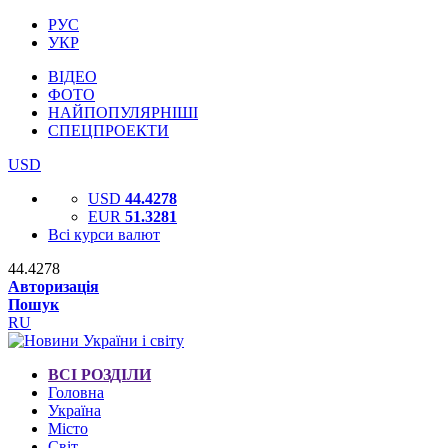
РУС
УКР
ВІДЕО
ФОТО
НАЙПОПУЛЯРНІШІ
СПЕЦПРОЕКТИ
USD
USD
44.4278
EUR
51.3281
Всі курси валют
44.4278
Авторизація
Пошук
RU
ВСІ РОЗДІЛИ
Головна
Україна
Місто
Світ