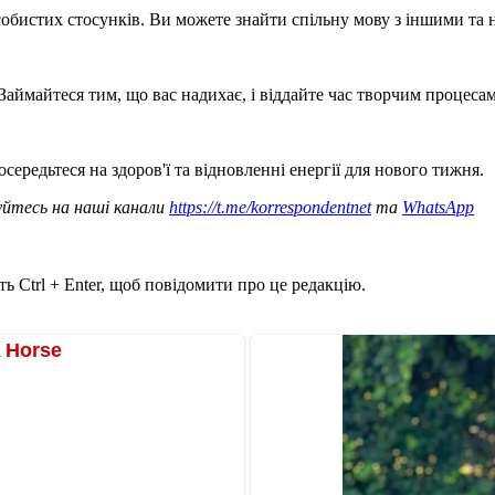
собистих стосунків. Ви можете знайти спільну мову з іншими та
Займайтеся тим, що вас надихає, і віддайте час творчим процесам
середьтеся на здоров'ї та відновленні енергії для нового тижня.
уйтесь на наші канали
https://t.me/korrespondentnet
та
WhatsApp
ь Ctrl + Enter, щоб повідомити про це редакцію.