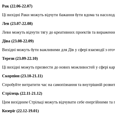
Рак (22.06-22.07)
Ці вихідні Раки можуть відчути бажання бути вдома та насоло
Лев (23.07-22.08)
Леви можуть відчути тягу до креативних проектів та вираження 
Діва (23.08-22.09)
Вихідні можуть бути важливими для Дів у сфері взаємодії з от
Терези (23.09-22.10)
Ці вихідні можуть призвести до нових можливостей у сфері кар'
Скорпіон (23.10-21.11)
Спробуйте витратити час на самопізнання та внутрішній розвит
Стрілець (22.11-21.12)
Цим вихідним Стрільці можуть відчувати себе енергійними та
Козеріг (22.12-19.01)