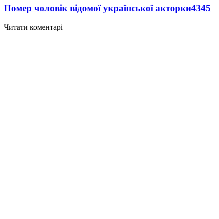
Помер чоловік відомої української акторки
4345
Читати коментарі