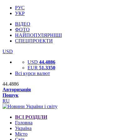
РУС
УКР
ВІДЕО
ФОТО
НАЙПОПУЛЯРНІШІ
СПЕЦПРОЕКТИ
USD
USD
44.4886
EUR
51.3350
Всі курси валют
44.4886
Авторизація
Пошук
RU
ВСІ РОЗДІЛИ
Головна
Україна
Місто
Світ