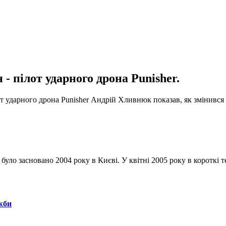
 - пілот ударного дрона Punisher.
т ударного дрона Punisher Андрій Хливнюк показав, як змінився за
було засновано 2004 року в Києві. У квітні 2005 року в короткі 
ужби