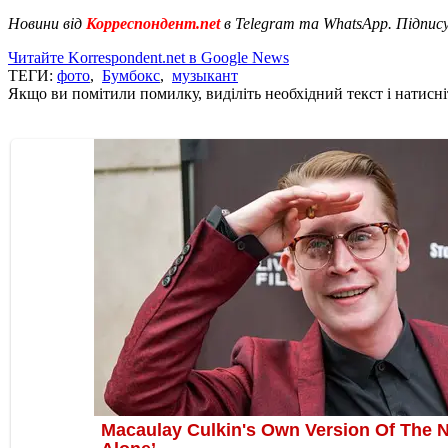
Новини від
Корреспондент.net
в Telegram та WhatsApp. Підпис
Читайте Korrespondent.net в Google News
ТЕГИ:
фото
,
Бумбокс
,
музыкант
Якщо ви помітили помилку, виділіть необхідний текст і натисніт