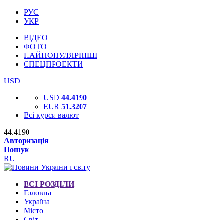
РУС
УКР
ВІДЕО
ФОТО
НАЙПОПУЛЯРНІШІ
СПЕЦПРОЕКТИ
USD
USD
44.4190
EUR
51.3207
Всі курси валют
44.4190
Авторизація
Пошук
RU
ВСІ РОЗДІЛИ
Головна
Україна
Місто
Світ