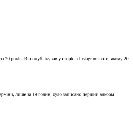
 20 років. Він опублікував у сторіс в Instagram фото, якому 20
терміни, лише за 19 годин, було записано перший альбом -