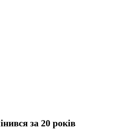
інився за 20 років