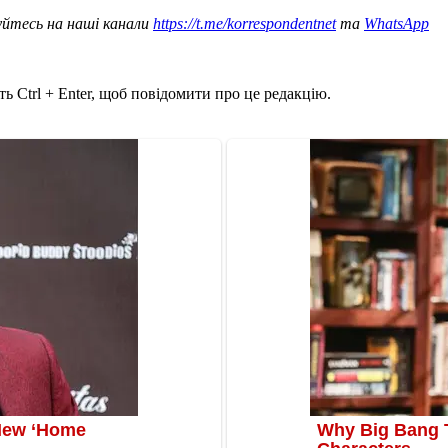
уйтесь на наші канали
https://t.me/korrespondentnet
та
WhatsApp
ь Ctrl + Enter, щоб повідомити про це редакцію.