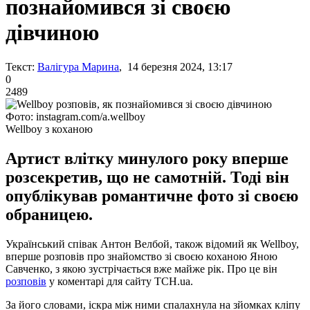
познайомився зі своєю
дівчиною
Текст:
Валігура Марина
, 14 березня 2024, 13:17
0
2489
Фото: instagram.com/a.wellboy
Wellboy з коханою
Артист влітку минулого року вперше
розсекретив, що не самотній. Тоді він
опублікував романтичне фото зі своєю
обраницею.
Український співак Антон Велбой, також відомий як Wellboy,
вперше розповів про знайомство зі своєю коханою Яною
Савченко, з якою зустрічається вже майже рік. Про це він
розповів
у коментарі для сайту ТСН.ua.
За його словами, іскра між ними спалахнула на зйомках кліпу