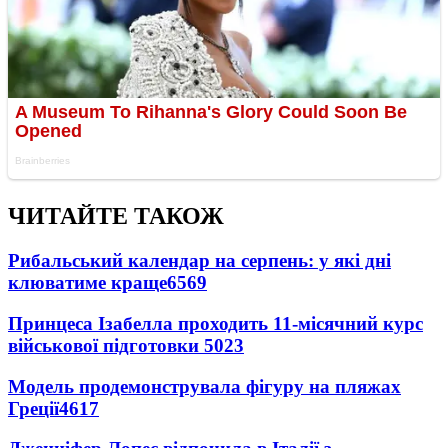
ЧИТАЙТЕ ТАКОЖ
Рибальський календар на серпень: у які дні
клюватиме краще
6569
Принцеса Ізабелла проходить 11-місячний курс
військової підготовки
5023
Модель продемонструвала фігуру на пляжах
Греції
4617