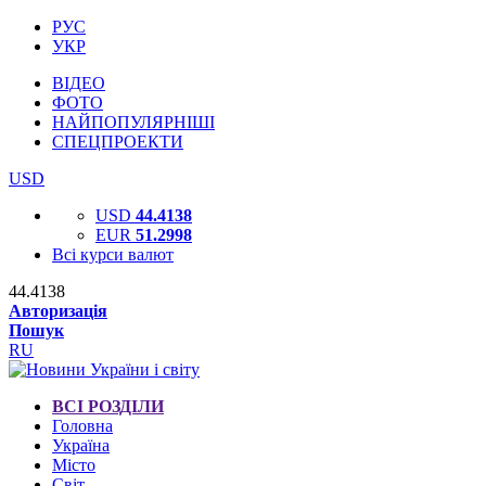
РУС
УКР
ВІДЕО
ФОТО
НАЙПОПУЛЯРНІШІ
СПЕЦПРОЕКТИ
USD
USD
44.4138
EUR
51.2998
Всі курси валют
44.4138
Авторизація
Пошук
RU
ВСІ РОЗДІЛИ
Головна
Україна
Місто
Світ