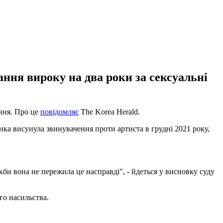
ання вироку на два роки за сексуальні
ання. Про це
повідомляє
The Korea Herald.
інка висунула звинувачення проти артиста в грудні 2021 року,
 якби вона не пережила це насправді", - йдеться у висновку суду
го насильства.