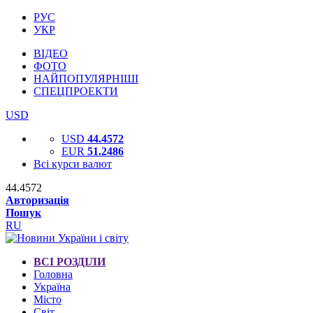
РУС
УКР
ВІДЕО
ФОТО
НАЙПОПУЛЯРНІШІ
СПЕЦПРОЕКТИ
USD
USD
44.4572
EUR
51.2486
Всі курси валют
44.4572
Авторизація
Пошук
RU
ВСІ РОЗДІЛИ
Головна
Україна
Місто
Світ