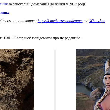
нення
за сексуальні домагання до жінки у 2017 році.
аннях
уйтесь на наші канали
https://t.me/korrespondentnet
та
WhatsApp
ь Ctrl + Enter, щоб повідомити про це редакцію.