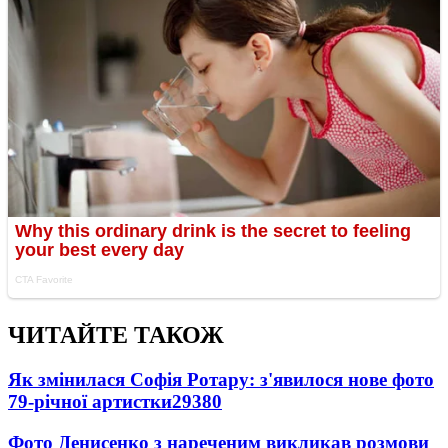
ЧИТАЙТЕ ТАКОЖ
Як змінилася Софія Ротару: з'явилося нове фото
79-річної артистки
29380
Фото Денисенко з нареченим викликав розмови