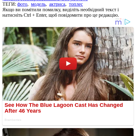
ТЕГИ:
фото
,
модель
,
актриса
,
топлес
Якщо ви помітили помилку, виділіть необхідний текст і
натисніть Ctrl + Enter, щоб повідомити про це редакцію.