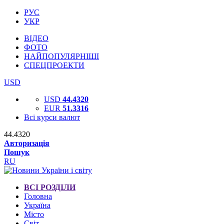
РУС
УКР
ВІДЕО
ФОТО
НАЙПОПУЛЯРНІШІ
СПЕЦПРОЕКТИ
USD
USD
44.4320
EUR
51.3316
Всі курси валют
44.4320
Авторизація
Пошук
RU
ВСІ РОЗДІЛИ
Головна
Україна
Місто
Світ