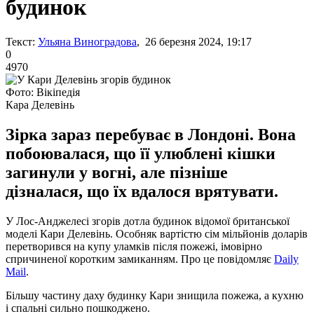
будинок
Текст:
Ульяна Виноградова
, 26 березня 2024, 19:17
0
4970
Фото: Вікіпедія
Кара Делевінь
Зірка зараз перебуває в Лондоні. Вона
побоювалася, що її улюблені кішки
загинули у вогні, але пізніше
дізналася, що їх вдалося врятувати.
У Лос-Анджелесі згорів дотла будинок відомої британської
моделі Кари Делевінь. Особняк вартістю сім мільйонів доларів
перетворився на купу уламків після пожежі, імовірно
спричиненої коротким замиканням. Про це повідомляє
Daily
Mail
.
Більшу частину даху будинку Кари знищила пожежа, а кухню
і спальні сильно пошкоджено.