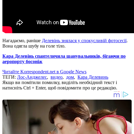
Нагадаємо, раніше
Делевінь знялася у спокусливій фотосесії
.
Вона одягла шубу на голе тіло.
Кара Делевінь спантеличила шанувальників, бігаючи по
аеропорту босоніж
Читайте Korrespondent.net в Google News
ТЕГИ:
Лос-Анджелес
,
видео
,
дом
,
Кара Делевинь
Якщо ви помітили помилку, виділіть необхідний текст і
натисніть Ctrl + Enter, щоб повідомити про це редакцію.