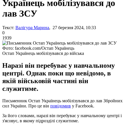
Українець мобілізувався до
лав ЗСУ
Текст:
Валігура Марина
, 27 березня 2024, 10:33
0
1939
Фото: facebook.com/Остап Українець
Остап Українець мобілізувався до війська
Наразі він перебуває у навчальному
центрі. Однак поки що невідомо, в
якій військовій частині він
служитиме.
Письменник Остап Українець мобілізувався до лав Збройних
сил України. Про це він
повідомив
у Facebook.
За його словами, наразі він перебуває у навчальному центрі і
з'ясовує, в якому підрозділі служитиме.