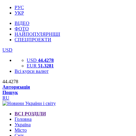
РУС
УКР
ВІДЕО
ФОТО
НАЙПОПУЛЯРНІШІ
СПЕЦПРОЕКТИ
USD
USD
44.4278
EUR
51.3281
Всі курси валют
44.4278
Авторизація
Пошук
RU
ВСІ РОЗДІЛИ
Головна
Україна
Місто
Світ