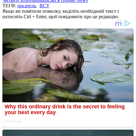
Читайте Korrespondent.net в Google News
ТЕГИ:
писатель
,
ВСУ
Якщо ви помітили помилку, виділіть необхідний текст і
натисніть Ctrl + Enter, щоб повідомити про це редакцію.