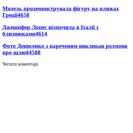
Модель продемонструвала фігуру на пляжах
Греції
4658
Дженніфер Лопес відпочила в Італії з
близнюками
4614
Фото Денисенко з нареченим викликав розмови
про шлюб
4588
Читати коментарі