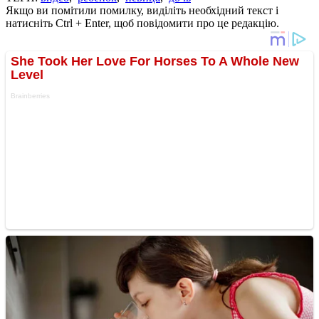
Якщо ви помітили помилку, виділіть необхідний текст і
натисніть Ctrl + Enter, щоб повідомити про це редакцію.