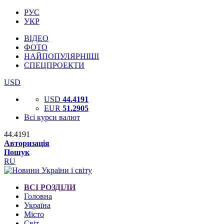
РУС
УКР
ВІДЕО
ФОТО
НАЙПОПУЛЯРНІШІ
СПЕЦПРОЕКТИ
USD
USD
44.4191
EUR
51.2905
Всі курси валют
44.4191
Авторизація
Пошук
RU
ВСІ РОЗДІЛИ
Головна
Україна
Місто
Світ