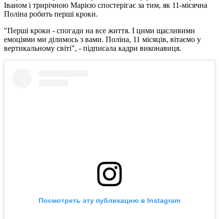
Іваном і трирічною Марією спостерігає за тим, як 11-місячна
Поліна робить перші кроки.
"Перші кроки - спогади на все життя. І цими щасливими
емоціями ми ділимось з вами. Поліна, 11 місяців, вітаємо у
вертикальному світі", - підписала кадри виконавиця.
Посмотреть эту публикацию в Instagram