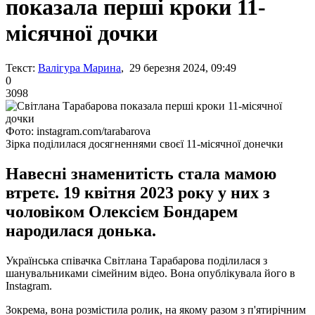
показала перші кроки 11-
місячної дочки
Текст:
Валігура Марина
, 29 березня 2024, 09:49
0
3098
Фото: instagram.com/tarabarova
Зірка поділилася досягненнями своєї 11-місячної донечки
Навесні знаменитість стала мамою
втретє. 19 квітня 2023 року у них з
чоловіком Олексієм Бондарем
народилася донька.
Українська співачка Світлана Тарабарова поділилася з
шанувальниками сімейним відео. Вона опублікувала його в
Instagram.
Зокрема, вона розмістила ролик, на якому разом з п'ятирічним