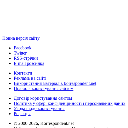
Повна версія сайту
Facebook
Twitter
RSS-стрічки
E-mail розсилка
Контакти
Реклама на сайті
Використання матеріалів korrespondent.net
Правила користування сайтом
Договір користування сайтом
Політика у сфері конфіденційності і персональних даних
Угода щодо користування
Редакція
© 2000-2026, Korrespondent.net