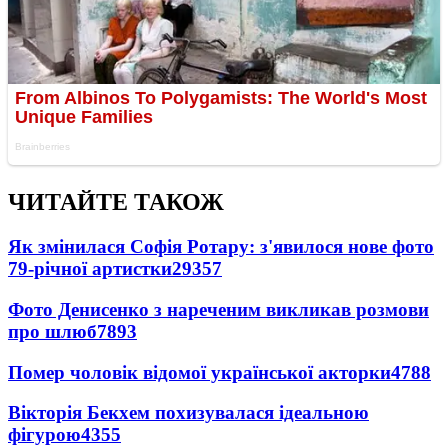
ЧИТАЙТЕ ТАКОЖ
Як змінилася Софія Ротару: з'явилося нове фото
79-річної артистки
29357
Фото Денисенко з нареченим викликав розмови
про шлюб
7893
Помер чоловік відомої української акторки
4788
Вікторія Бекхем похизувалася ідеальною
фігурою
4355