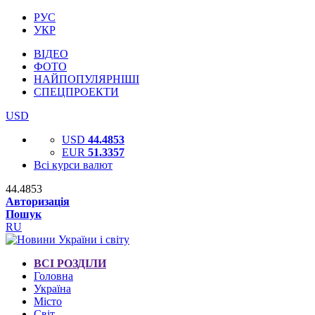
РУС
УКР
ВІДЕО
ФОТО
НАЙПОПУЛЯРНІШІ
СПЕЦПРОЕКТИ
USD
USD
44.4853
EUR
51.3357
Всі курси валют
44.4853
Авторизація
Пошук
RU
ВСІ РОЗДІЛИ
Головна
Україна
Місто
Світ