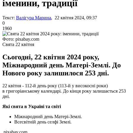
іменини, традиції
Текст:
Валігура Марина
, 22 квітня 2024, 09:37
0
1960
Фото: pixabay.com
Свята 22 квітня
Сьогодні, 22 квітня 2024 року,
Міжнародний день Матері-Землі. До
Нового року залишилося 253 дні.
22 квітня - 112-й день року (113-й у високосні роки)
в григоріанському календарі. До кінця року залишається 253
дні.
Які свята в Україні та світі
Міжнародний день Матері-Землі.
Всесвітній день селфі Землі.
pixabay.com