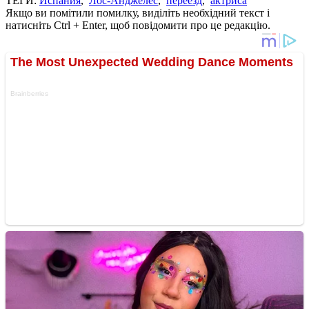
ТЕГИ:
Испания
,
Лос-Анджелес
,
переезд
,
актриса
Якщо ви помітили помилку, виділіть необхідний текст і
натисніть Ctrl + Enter, щоб повідомити про це редакцію.