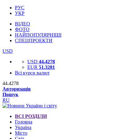
РУС
УКР
ВІДЕО
ФОТО
НАЙПОПУЛЯРНІШІ
СПЕЦПРОЕКТИ
USD
USD
44.4278
EUR
51.3281
Всі курси валют
44.4278
Авторизація
Пошук
RU
ВСІ РОЗДІЛИ
Головна
Україна
Місто
Світ