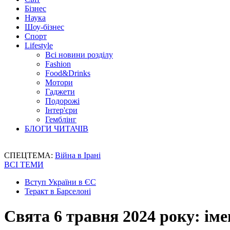
Бізнес
Наука
Шоу-бізнес
Спорт
Lifestyle
Всі новини розділу
Fashion
Food&Drinks
Мотори
Гаджети
Подорожі
Інтер'єри
Гемблінг
БЛОГИ ЧИТАЧІВ
СПЕЦТЕМА:
Війна в Ірані
ВСІ ТЕМИ
Вступ України в ЄС
Теракт в Барселоні
Свята 6 травня 2024 року: іме