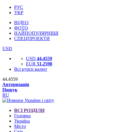
РУС
УКР
ВІДЕО
ФОТО
НАЙПОПУЛЯРНІШІ
СПЕЦПРОЕКТИ
USD
USD
44.4559
EUR
51.2598
Всі курси валют
44.4559
Авторизація
Пошук
RU
ВСІ РОЗДІЛИ
Головна
Україна
Місто
Світ