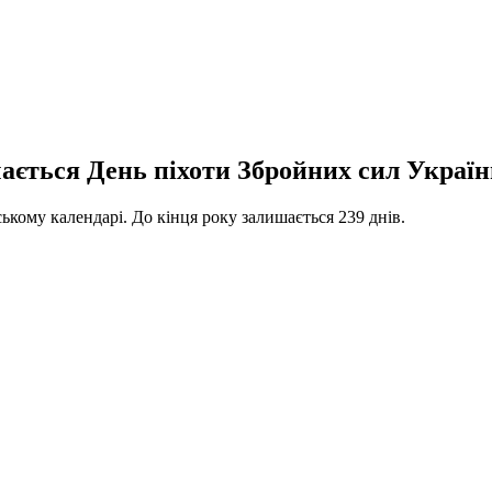
ачається День піхоти Збройних сил Україн
ському календарі. До кінця року залишається 239 днів.