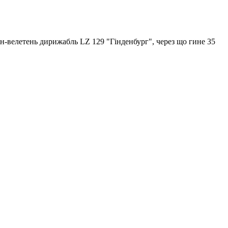
н-велетень дирижабль LZ 129 "Гінденбург", через що гине 35