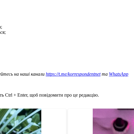
;
ся;
уйтесь на наші канали
https://t.me/korrespondentnet
та
WhatsApp
ь Ctrl + Enter, щоб повідомити про це редакцію.