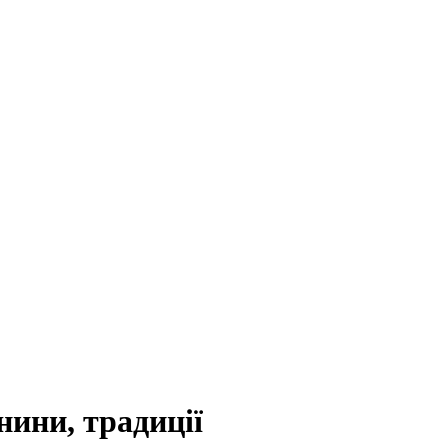
нини, традиції