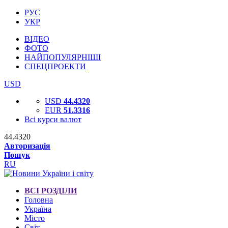
РУС
УКР
ВІДЕО
ФОТО
НАЙПОПУЛЯРНІШІ
СПЕЦПРОЕКТИ
USD
USD
44.4320
EUR
51.3316
Всі курси валют
44.4320
Авторизація
Пошук
RU
ВСІ РОЗДІЛИ
Головна
Україна
Місто
Світ