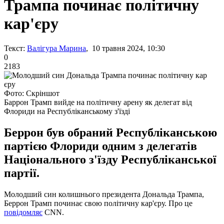
Трампа починає політичну
кар'єру
Текст:
Валігура Марина
, 10 травня 2024, 10:30
0
2183
Фото: Скріншот
Баррон Трамп вийде на політичну арену як делегат від
Флориди на Республіканському з'їзді
Беррон був обраний Республіканською
партією Флориди одним з делегатів
Національного з'їзду Республіканської
партії.
Молодший син колишнього президента Дональда Трампа,
Беррон Трамп починає свою політичну кар'єру. Про це
повідомляє
CNN.