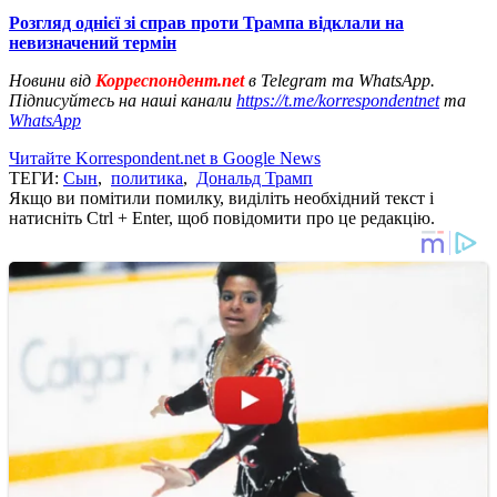
Розгляд однієї зі справ проти Трампа відклали на
невизначений термін
Новини від
Корреспондент.net
в Telegram та WhatsApp.
Підписуйтесь на наші канали
https://t.me/korrespondentnet
та
WhatsApp
Читайте Korrespondent.net в Google News
ТЕГИ:
Сын
,
политика
,
Дональд Трамп
Якщо ви помітили помилку, виділіть необхідний текст і
натисніть Ctrl + Enter, щоб повідомити про це редакцію.