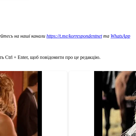
уйтесь на наші канали
https://t.me/korrespondentnet
та
WhatsApp
ь Ctrl + Enter, щоб повідомити про це редакцію.