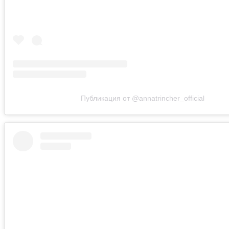
Публикация от @annatrincher_official