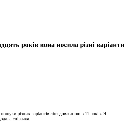
дцять років вона носила різні варіанти
і пошуки різних варіантів лінз довжиною в 11 років. Я
додала співачка.