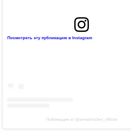
Посмотреть эту публикацию в Instagram
Публикация от @annatrincher_official