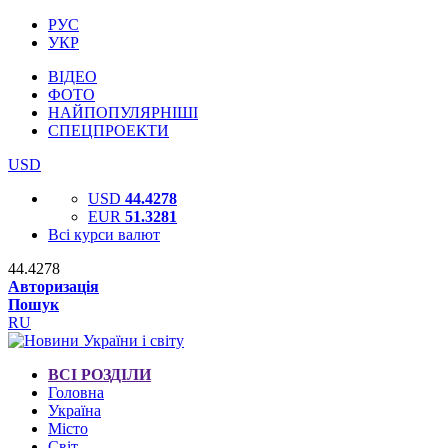
РУС
УКР
ВІДЕО
ФОТО
НАЙПОПУЛЯРНІШІ
СПЕЦПРОЕКТИ
USD
USD
44.4278
EUR
51.3281
Всі курси валют
44.4278
Авторизація
Пошук
RU
ВСІ РОЗДІЛИ
Головна
Україна
Місто
Світ