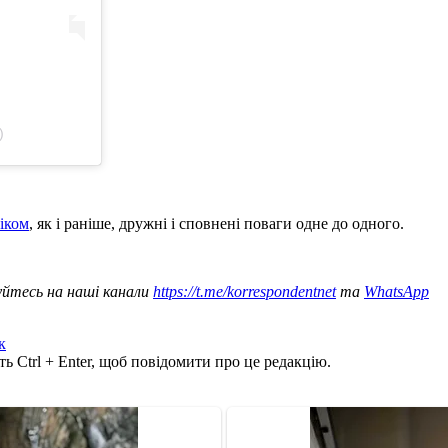
)
іком
, як і раніше, дружні і сповнені поваги одне до одного.
уйтесь на наші канали
https://t.me/korrespondentnet
та
WhatsApp
к
ь Ctrl + Enter, щоб повідомити про це редакцію.