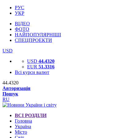
РУС
УКР
ВІДЕО
ФОТО
НАЙПОПУЛЯРНІШІ
СПЕЦПРОЕКТИ
USD
USD
44.4320
EUR
51.3316
Всі курси валют
44.4320
Авторизація
Пошук
RU
ВСІ РОЗДІЛИ
Головна
Україна
Місто
Світ