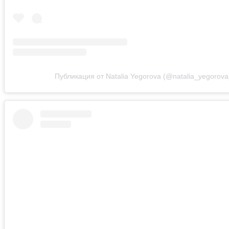
Публикация от Natalia Yegorova (@natalia_yegorova