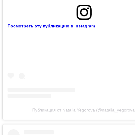
Посмотреть эту публикацию в Instagram
Публикация от Natalia Yegorova (@natalia_yegorova