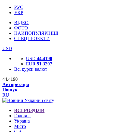
РУС
УКР
ВІДЕО
ФОТО
НАЙПОПУЛЯРНІШІ
СПЕЦПРОЕКТИ
USD
USD
44.4190
EUR
51.3207
Всі курси валют
44.4190
Авторизація
Пошук
RU
ВСІ РОЗДІЛИ
Головна
Україна
Місто
Світ