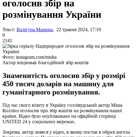
оголосив збір на
розмінування України
Текст:
Валігура Марина
, 22 травня 2024, 17:19
0
2141
Фото: instagram.com/misha
Актор ініціював благодійний збір коштів
Знаменитість оголосив збір у розмірі
450 тисяч доларів на машину для
гуманітарного розмінування.
Під час свого візиту в Україну голлівудський актор Міша
Коллінз оголосив про збір коштів на розмінування нашої
країни. Відео було опубліковано на офіційній сторінці
UNITED 24 у соціальних мережах.
Зокрема, актор знявся у відео, в якому постав в образі ангела