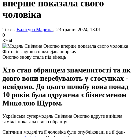
вперше показала свого
чоловіка
Текст:
Валігура Марина
, 23 травня 2024, 13:01
0
3764
Фото: instagram.com/snejanaonopkas
Онопко знову стала під вінець
Хто став обранцем знаменитості та як
довго вони перебувають у стосунках -
невідомо. До цього шлюбу вона понад
10 років була одружена з бізнесменом
Миколою Щуром.
Українська супермодель Сніжана Онопко вдруге вийшла
заміж і показала свого обранця.
Світлини моделі та її чоловіка були опубліковані на її фан-