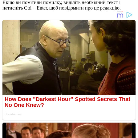
Якщо ви помітили помилку, виділіть необхідний текст і
натисніть Ctrl + Enter, щоб повідомити про це редакцію.