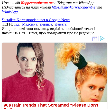
Новини від
Корреспондент.net
в Telegram та WhatsApp.
Підписуйтесь на наші канали
https://t.me/korrespondentnet
та
WhatsApp
Читайте Korrespondent.net в Google News
ТЕГИ:
суд
,
Мадонна
,
певица
,
фанаты
Якщо ви помітили помилку, виділіть необхідний текст і
натисніть Ctrl + Enter, щоб повідомити про це редакцію.