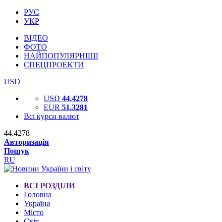
РУС
УКР
ВІДЕО
ФОТО
НАЙПОПУЛЯРНІШІ
СПЕЦПРОЕКТИ
USD
USD
44.4278
EUR
51.3281
Всі курси валют
44.4278
Авторизація
Пошук
RU
ВСІ РОЗДІЛИ
Головна
Україна
Місто
Світ