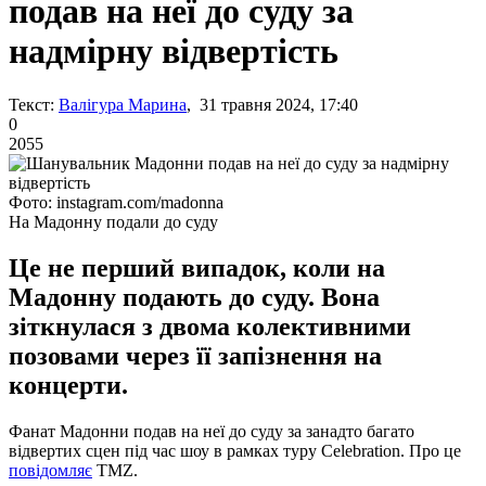
подав на неї до суду за
надмірну відвертість
Текст:
Валігура Марина
, 31 травня 2024, 17:40
0
2055
Фото: instagram.com/madonna
На Мадонну подали до суду
Це не перший випадок, коли на
Мадонну подають до суду. Вона
зіткнулася з двома колективними
позовами через її запізнення на
концерти.
Фанат Мадонни подав на неї до суду за занадто багато
відвертих сцен під час шоу в рамках туру Celebration. Про це
повідомляє
TMZ.