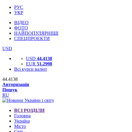
РУС
УКР
ВІДЕО
ФОТО
НАЙПОПУЛЯРНІШІ
СПЕЦПРОЕКТИ
USD
USD
44.4138
EUR
51.2998
Всі курси валют
44.4138
Авторизація
Пошук
RU
ВСІ РОЗДІЛИ
Головна
Україна
Місто
Світ