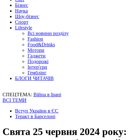
Бізнес
Наука
Шоу-бізнес
Спорт
Lifestyle
Всі новини розділу
Fashion
Food&Drinks
Мотори
Гаджети
Подорожі
Інтер'єри
Гемблінг
БЛОГИ ЧИТАЧІВ
СПЕЦТЕМА:
Війна в Ірані
ВСІ ТЕМИ
Вступ України в ЄС
Теракт в Барселоні
Свята 25 червня 2024 року: