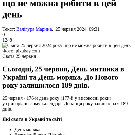
що не можна робити в цей
день
Текст:
Валігура Марина
, 25 червня 2024, 09:31
0
1248
Фото: pixabay.com
Свята 25 червня
Сьогодні, 25 червня, День митника в
Україні та День моряка. До Нового
року залишилося 189 днів.
25 червня - 176-й день року (177-й у високосні роки)
у григоріанському календарі. До кінця року залишається 189
днів.
Які свята в Україні та світі
День моряка.
Всесвітній день Вітиліго.